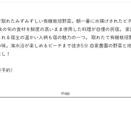
で取れたみずみずしい有機栽培野菜。朝一番に水揚げされたピ
由良の旬の食材を鮮度の高いまま使用した料理が自慢の民宿。 家
くれる宿主の温かい人柄も宿の魅力の一つ。 取れたて有機栽培
の味。海水浴が楽しめるビーチまで徒歩5分 自家農園の野菜と
なし！
要予約）
map