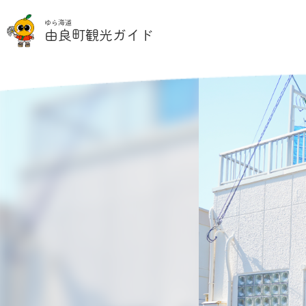
ゆら海道
民宿いわさき
由良町観光ガイド