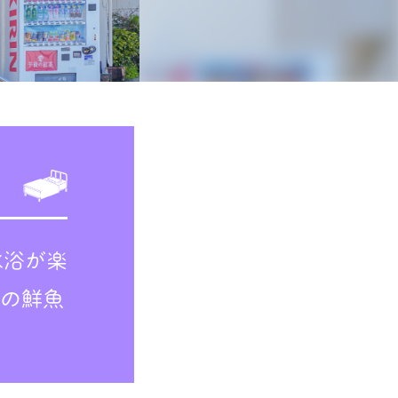
水浴が楽
場の鮮魚