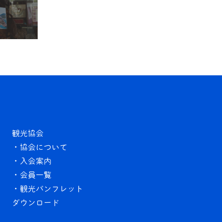
観光協会
・協会について
・入会案内
・会員一覧
・観光パンフレット
ダウンロード