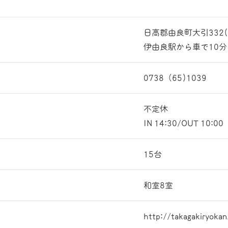
日高郡由良町大引332(
伊由良駅から車で10分
0738（65)1039
不定休
IN 14:30/OUT 10:00
15台
和室8室
http://takagakiryoka