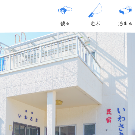
観る
遊ぶ
泊まる