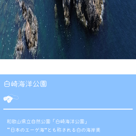
白崎海洋公園
和歌山県立自然公園「白崎海洋公園」
“日本のエーゲ海”とも称される白の海岸美