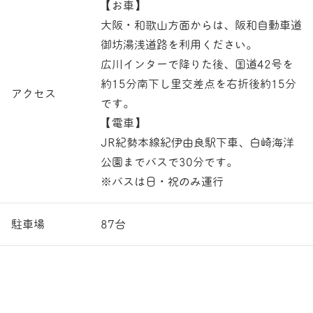
【お車】
大阪・和歌山方面からは、阪和自動車道
御坊湯浅道路を利用ください。
広川インターで降りた後、国道42号を
約15分南下し里交差点を右折後約15分
アクセス
です。
【電車】
JR紀勢本線紀伊由良駅下車、白崎海洋
公園までバスで30分です。
※バスは日・祝のみ運行
駐車場
87台