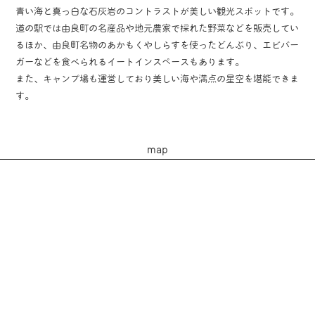
青い海と真っ白な石灰岩のコントラストが美しい観光スポットです。
道の駅では由良町の名産品や地元農家で採れた野菜などを販売してい
るほか、由良町名物のあかもくやしらすを使ったどんぶり、エビバー
ガーなどを食べられるイートインスペースもあります。
また、キャンプ場も運営しており美しい海や満点の星空を堪能できま
す。
map