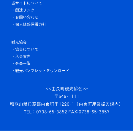
当サイトについて
・関連リンク
・お問い合わせ
・個人情報保護方針
観光協会
・協会について
・入会案内
・会員一覧
・観光パンフレット
ダウンロード
<<由良町観光協会>>
〒649-1111
和歌山県日高郡由良町里1220-1
（由良町産業振興課内）
TEL：0738-65-3852
FAX:0738-65-3857