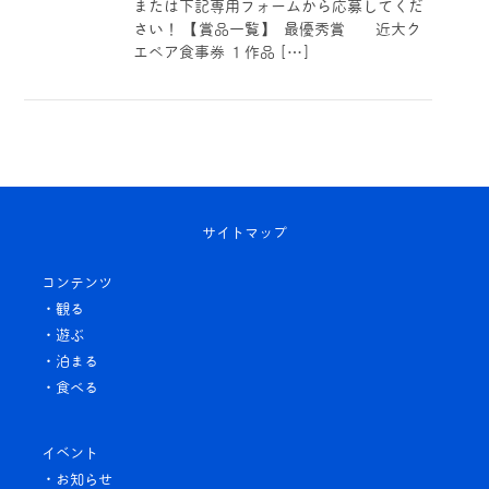
または下記専用フォームから応募してくだ
さい！ 【賞品一覧】 最優秀賞 近大ク
エペア食事券 １作品 […]
サイトマップ
コンテンツ
・観る
・遊ぶ
・泊まる
・食べる
イベント
・お知らせ