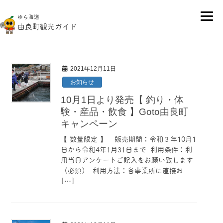
2021年12月
ゆら海道
由良町観光ガイド
2021年12月11日
お知らせ
10月1日より発売【 釣り・体
験・産品・飲食 】Goto由良町
キャンペーン
【 数量限定 】 販売期間：令和３年10月1
日から令和4年1月31日まで 利用条件：利
用当日アンケートご記入をお願い致します
（必須） 利用方法：各事業所に直接お
[…]