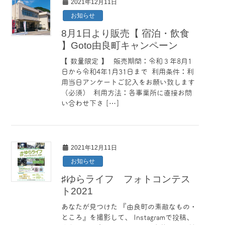
2021年12月11日
お知らせ
8月1日より販売【 宿泊・飲食
】Goto由良町キャンペーン
【 数量限定 】 販売期間：令和３年8月1
日から令和4年1月31日まで 利用条件：利
用当日アンケートご記入をお願い致します
（必須） 利用方法：各事業所に直接お問
い合わせ下さ […]
2021年12月11日
お知らせ
♯ゆらライフ フォトコンテス
ト2021
あなたが見つけた 『由良町の素敵なもの・
ところ』を撮影して、 Instagramで投稿、